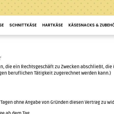
SE
SCHNITTKÄSE
HARTKÄSE
KÄSESNACKS & ZUBEH
r
on, die ein Rechtsgeschäft zu Zwecken abschließt, di
gen beruflichen Tätigkeit zugerechnet werden kann.)
 Tagen ohne Angabe von Gründen diesen Vertrag zu wi
age ab dem Tag,