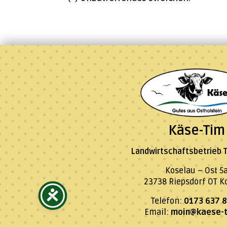
Käse-Tim
Landwirtschaftsbetrieb T
Koselau – Ost 5
23738 Riepsdorf OT K
Telefon:
0173 637 
Email:
moin@kaese-t