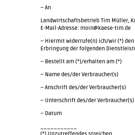
– An
Landwirtschaftsbetrieb Tim Müller, K
E-Mail-Adresse: moin@kaese-tim.de
– Hiermit widerrufe(n) ich/wir (*) de
Erbringung der folgenden Dienstleist
– Bestellt am (*)/erhalten am (*)
– Name des/der Verbraucher(s)
– Anschrift des/der Verbraucher(s)
– Unterschrift des/der Verbraucher(s)
– Datum
___________
(*) Unzutreffendes streichen.