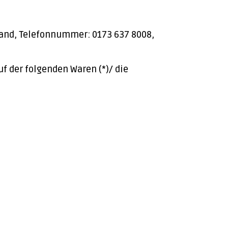
hland, Telefonnummer: 0173 637 8008,
uf der folgenden Waren (*)/ die