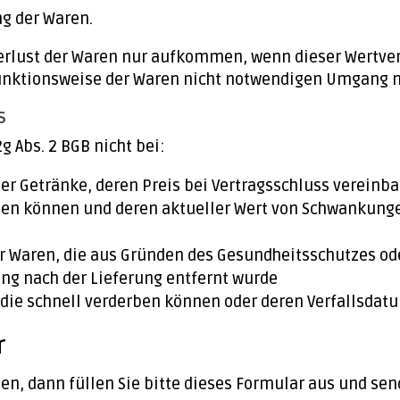
g der Waren.
erlust der Waren nur aufkommen, wenn dieser Wertverl
unktionsweise der Waren nicht notwendigen Umgang m
s
g Abs. 2 BGB nicht bei:
er Getränke, deren Preis bei Vertragsschluss vereinba
rden können und deren aktueller Wert von Schwankunge
er Waren, die aus Gründen des Gesundheitsschutzes od
ung nach der Lieferung entfernt wurde
 die schnell verderben können oder deren Verfallsdat
r
en, dann füllen Sie bitte dieses Formular aus und sen