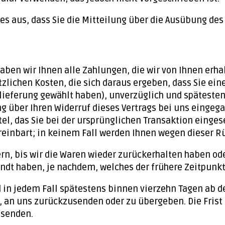
 es aus, dass Sie die Mitteilung über die Ausübung des
aben wir Ihnen alle Zahlungen, die wir von Ihnen erha
lichen Kosten, die sich daraus ergeben, dass Sie eine
lieferung gewählt haben), unverzüglich und späteste
g über Ihren Widerruf dieses Vertrags bei uns eingeg
l, das Sie bei der ursprünglichen Transaktion eingese
reinbart; in keinem Fall werden Ihnen wegen dieser R
n, bis wir die Waren wieder zurückerhalten haben ode
ndt haben, je nachdem, welches der frühere Zeitpunkt 
 in jedem Fall spätestens binnen vierzehn Tagen ab d
, an uns zurückzusenden oder zu übergeben. Die Frist 
bsenden.