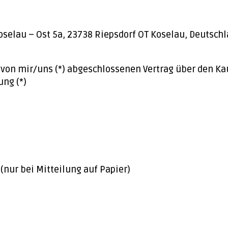
oselau – Ost 5a, 23738 Riepsdorf OT Koselau, Deutsc
n von mir/uns (*) abgeschlossenen Vertrag über den Ka
ung (*)
 (nur bei Mitteilung auf Papier)