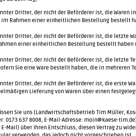
nter Dritter, der nicht der Beförderer ist, die Waren
 im Rahmen einer einheitlichen Bestellung bestellt ha
nter Dritter, der nicht der Beförderer ist, die letzt
ahmen einer einheitlichen Bestellung bestellt haben 
ter Dritter, der nicht der Beförderer ist, die letzte T
fern Sie eine Ware bestellt haben, die in mehreren T
nter Dritter, der nicht der Beförderer ist, die erste
regelmäßigen Lieferung von Waren über einen festgel
sen Sie uns (Landwirtschaftsbetrieb Tim Müller, Kose
: 0173 637 8008, E-Mail-Adresse: moin@kaese-tim.de)
f, E-Mail) über Ihren Entschluss, diesen Vertrag zu wid
lar verwenden, das jedoch nicht vorgeschrieben ist.