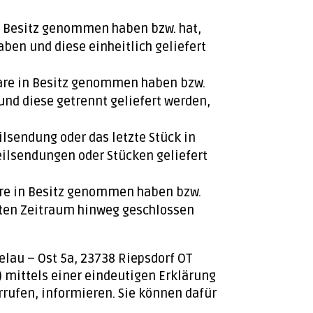
 in Besitz genommen haben bzw. hat,
ben und diese einheitlich geliefert
e Ware in Besitz genommen haben bzw.
und diese getrennt geliefert werden,
eilsendung oder das letzte Stück in
eilsendungen oder Stücken geliefert
 Ware in Besitz genommen haben bzw.
egten Zeitraum hinweg geschlossen
lau – Ost 5a, 23738 Riepsdorf OT
 mittels einer eindeutigen Erklärung
errufen, informieren. Sie können dafür