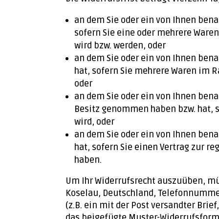
an dem Sie oder ein von Ihnen benan
sofern Sie eine oder mehrere Waren
wird bzw. werden, oder
an dem Sie oder ein von Ihnen benan
hat, sofern Sie mehrere Waren im R
oder
an dem Sie oder ein von Ihnen benann
Besitz genommen haben bzw. hat, so
wird, oder
an dem Sie oder ein von Ihnen benan
hat, sofern Sie einen Vertrag zur 
haben.
Um Ihr Widerrufsrecht auszuüben, müs
Koselau, Deutschland, Telefonnummer
(z.B. ein mit der Post versandter Brie
das beigefügte Muster-Widerrufsformu