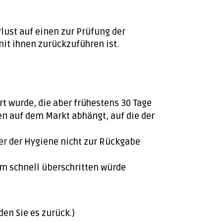
ust auf einen zur Prüfung der
it ihnen zurückzuführen ist.
rt wurde, die aber frühestens 30 Tage
n auf dem Markt abhängt, auf die der
er der Hygiene nicht zur Rückgabe
um schnell überschritten würde
den Sie es zurück.)