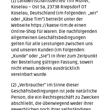
(1) Landwirtschaftsbetrieb Tim Müller,
Koselau – Ost 5a, 23738 Riepsdorf OT
Koselau, Deutschland (im Folgenden: „wir“
oder „Käse Tim“) betreibt unter der
Webseite https://kaese-tim.de einen
Online-Shop für Waren. Die nachfolgenden
allgemeinen Geschäftsbedingungen
gelten für alle Leistungen zwischen uns
und unseren Kunden (im Folgenden:
„Kunde“ oder „Sie“) in ihrer zum Zeitpunkt
der Bestellung gültigen Fassung, soweit
nicht etwas anderes ausdrücklich
vereinbart wurde.
(2) „Verbraucher“ im Sinne dieser
Geschäftsbedingungen ist jede natürliche
Person, die ein Rechtsgeschäft zu Zwecken
abschließt, die überwiegend weder ihrer
gewerblichen noch ihrer selbständigen