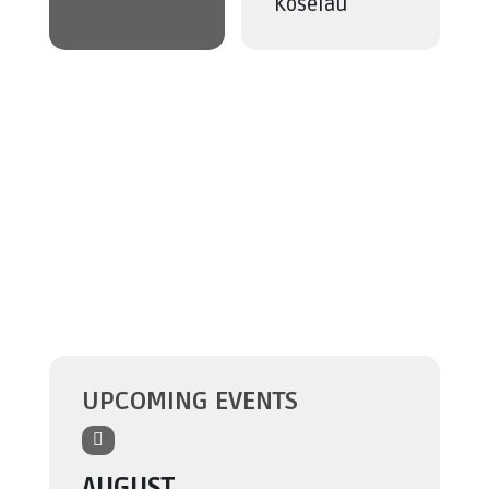
Koselau
UPCOMING EVENTS
AUGUST