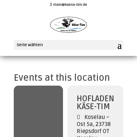
moin@kaese-tim.de
Seite wählen
Events at this location
HOFLADEN
KÄSE-TIM
Koselau –
Ost 5a, 23738
Riepsdorf OT