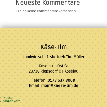
Neueste Kommentare
Es sind keine Kommentare vorhanden.
Käse-Tim
Landwirtschaftsbetrieb Tim Müller
Koselau – Ost 5a
23738 Riepsdorf OT Koselau
Telefon:
0173 637 8008
Email:
moin@kaese-tim.de
Kasse
Warenkorb