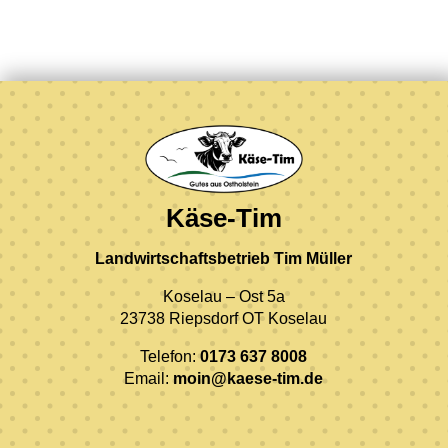
Käse-Tim
Landwirtschaftsbetrieb Tim Müller
Koselau – Ost 5a
23738 Riepsdorf OT Koselau
Telefon:
0173 637 8008
Email:
moin@kaese-tim.de