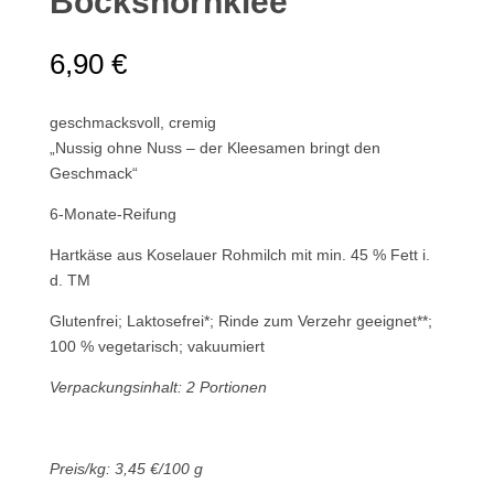
Bockshornklee
6,90
€
geschmacksvoll, cremig
„Nussig ohne Nuss – der Kleesamen bringt den
Geschmack“
6-Monate-Reifung
Hartkäse aus Koselauer Rohmilch mit min. 45 % Fett i.
d. TM
Glutenfrei; Laktosefrei*; Rinde zum Verzehr geeignet**;
100 % vegetarisch; vakuumiert
Verpackungsinhalt: 2 Portionen
Preis/kg: 3,45 €/100 g