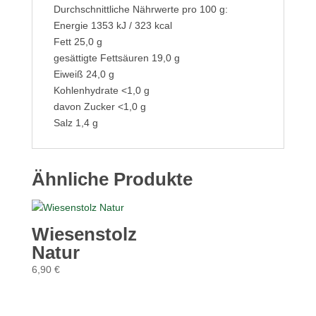
Durchschnittliche Nährwerte pro 100 g:
Energie 1353 kJ / 323 kcal
Fett 25,0 g
gesättigte Fettsäuren 19,0 g
Eiweiß 24,0 g
Kohlenhydrate <1,0 g
davon Zucker <1,0 g
Salz 1,4 g
Ähnliche Produkte
Wiesenstolz
Natur
6,90
€