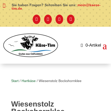

Sie haben Fragen? Schreiben Sie uns:
moin@kaese-
tim.de




0-Artikel
Start
/
Hartkäse
/ Wiesenstolz Bockshornklee
Wiesenstolz