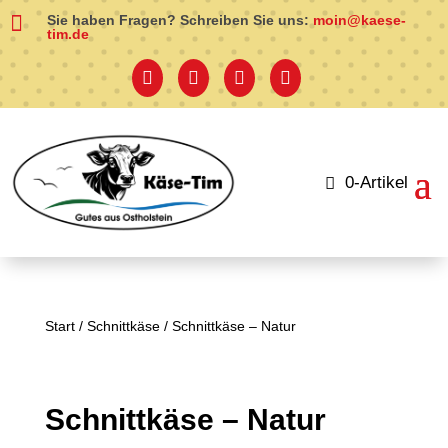

Sie haben Fragen? Schreiben Sie uns:
moin@kaese-
tim.de




0-Artikel
Start
/
Schnittkäse
/ Schnittkäse – Natur
Schnittkäse – Natur