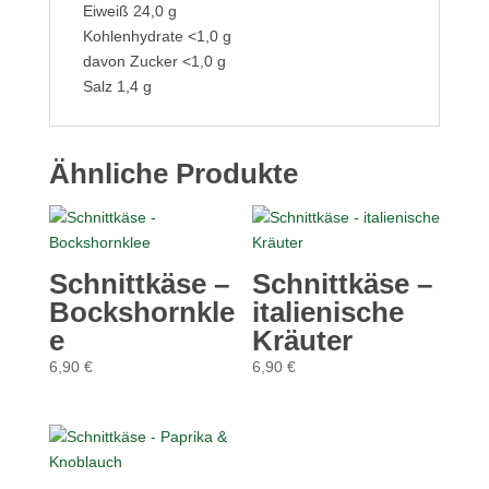
Eiweiß 24,0 g
Kohlenhydrate <1,0 g
davon Zucker <1,0 g
Salz 1,4 g
Ähnliche Produkte
Schnittkäse –
Schnittkäse –
Bockshornkle
italienische
e
Kräuter
6,90
€
6,90
€