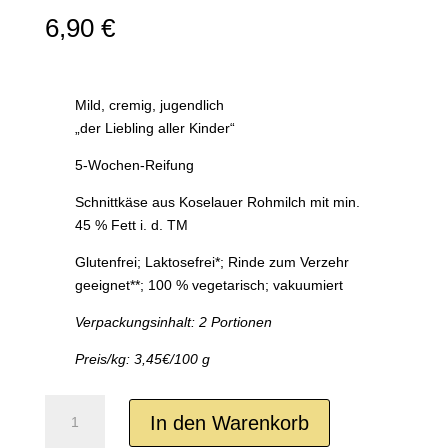
6,90
€
Mild, cremig, jugendlich
„der Liebling aller Kinder“
5-Wochen-Reifung
Schnittkäse aus Koselauer Rohmilch mit min.
45 % Fett i. d. TM
Glutenfrei; Laktosefrei*; Rinde zum Verzehr
geeignet**; 100 % vegetarisch; vakuumiert
Verpackungsinhalt: 2 Portionen
Preis/kg: 3,45€/100 g
Schnittkäse
In den Warenkorb
-