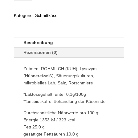
Natur
Menge
Kategorie:
Schnittkäse
Beschreibung
Rezensionen (0)
Zutaten: ROHMILCH (KUH), Lysozym
(Hühnereiweiß), Säuerungskulturen,
mikrobielles Lab, Salz, Rotschmiere
*Laktosegehalt: unter 0,1g/100g
**antibiotikafrei Behandlung der Käserinde
Durchschnittliche Nährwerte pro 100 g:
Energie 1353 kJ / 323 kcal
Fett 25,0 g
gesättigte Fettsäuren 19,0 g